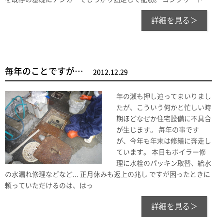
詳細を見る＞
毎年のことですが…
2012.12.29
年の瀬も押し迫ってまいりまし
たが、こういう何かと忙しい時
期ほどなぜか住宅設備に不具合
が生じます。 毎年の事です
が、今年も年末は修繕に奔走し
ています。 本日もボイラー修
理に水栓のパッキン取替、給水
の水漏れ修理などなど... 正月休みも返上の兆し ですが困ったときに
頼っていただけるのは、はっ
詳細を見る＞