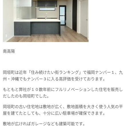
南高陽
岡垣町は近年「住み続けたい街ランキング」で福岡ナンバー１、九
州・沖縄でもナンバー３に入る高評価を受けております。
もともと弊社が１０数年前にフルリノベーションした住宅を販売し
だしたのも岡垣町でした。
岡垣町の古い住宅地は敷地が広く、敷地面積を大きく使う人気の平
屋を建てたとしても、十分に広い駐車場が確保できます。
敷地が広ければガレージなども建築可能です。