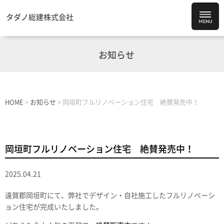
タダノ総建株式会社
お知らせ
HOME
>
お知らせ
>
岡垣町フルリノベーション住宅 絶賛発売中！
岡垣町フルリノベーション住宅 絶賛発売中！
2025.04.21
遠賀郡岡垣町にて、弊社でデザイン・自社施工したフルリノベーシ
ョン住宅が完成いたしました。