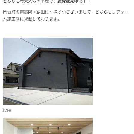
どちらも今大人気の平屋で、
絶賛販売中
です！
岡垣町の南高陽・鍋田に１棟ずつございまして、どちらもリフォー
ム施工例に掲載しております。
鍋田